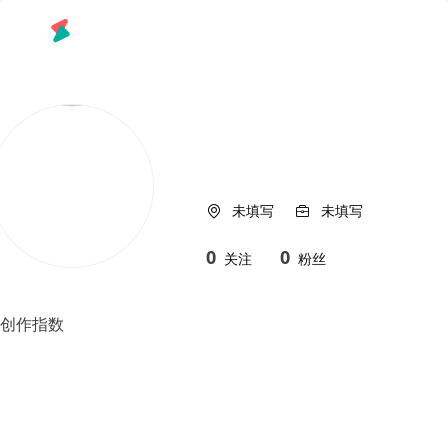
未填写
未填写
0
0
关注
粉丝
创作指数